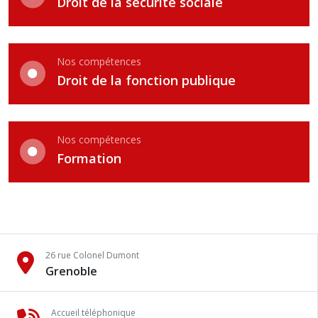
Droit de la sécurité sociale
Nos compétences
Droit de la fonction publique
Nos compétences
Formation
26 rue Colonel Dumont
Grenoble
Accueil téléphonique