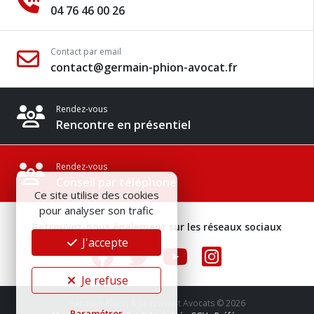
04 76 46 00 26
Contact par email
contact@germain-phion-avocat.fr
Rendez-vous
Rencontre en présentiel
Rendez-vous
Conseil par téléphone
Ce site utilise des cookies
pour analyser son trafic
Retrouvez-nous également sur les réseaux sociaux
J'accepte
Je refuse
Germain-Phion & Jacquemet Avocats © 2026
Paramétrer