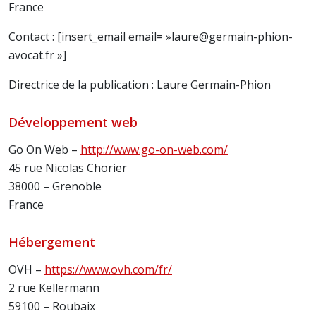
France
Contact : [insert_email email= »laure@germain-phion-
avocat.fr »]
Directrice de la publication : Laure Germain-Phion
Développement web
Go On Web –
http://www.go-on-web.com/
45 rue Nicolas Chorier
38000 – Grenoble
France
Hébergement
OVH –
https://www.ovh.com/fr/
2 rue Kellermann
59100 – Roubaix