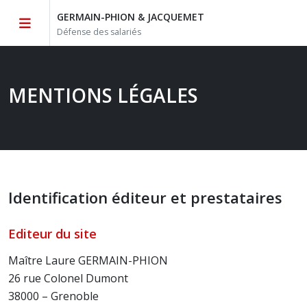
GERMAIN-PHION & JACQUEMET
Défense des salariés
MENTIONS LÉGALES
Identification éditeur et prestataires
Editeur du site
Maître Laure GERMAIN-PHION
26 rue Colonel Dumont
38000 – Grenoble