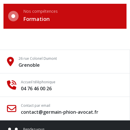
Nos compétences
Formation
26 rue Colonel Dumont
Grenoble
Accueil téléphonique
04 76 46 00 26
Contact par email
contact@germain-phion-avocat.fr
Rendez-vous