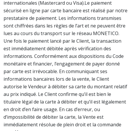
internationales (Mastercard ou Visa).Le paiement
sécurisé en ligne par carte bancaire est réalisé par notre
prestataire de paiement. Les informations transmises
sont chiffrées dans les règles de l’art et ne peuvent être
lues au cours du transport sur le réseau MONETICO.
Une fois le paiement lancé par le Client, la transaction
est immédiatement débitée après vérification des
informations. Conformément aux dispositions du Code
monétaire et financier, l’engagement de payer donné
par carte est irrévocable. En communiquant ses
informations bancaires lors de la vente, le Client
autorise le Vendeur à débiter sa carte du montant relatif
au prix indiqué. Le Client confirme qu’il est bien le
titulaire légal de la carte à débiter et qu’il est légalement
en droit d’en faire usage. En cas d’erreur, ou
d’impossibilité de débiter la carte, la Vente est
immédiatement résolue de plein droit et la commande