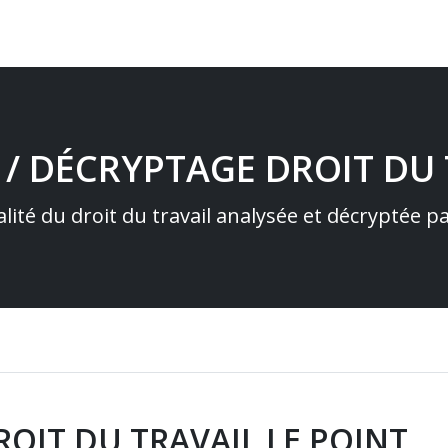
 / DÉCRYPTAGE DROIT DU 
alité du droit du travail analysée et décryptée 
OIT DU TRAVAIL LE POINT