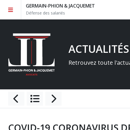
GERMAIN-PHION & JACQUEMET
Défense des salariés
ACTUALITÉS
Retrouvez toute l'actu
COVID-19 CORONAVIRUS DR