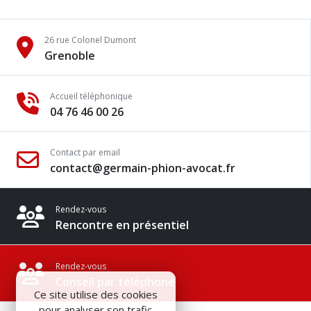
26 rue Colonel Dumont
Grenoble
Accueil téléphonique
04 76 46 00 26
Contact par email
contact@germain-phion-avocat.fr
Rendez-vous
Rencontre en présentiel
Rendez-vous
Conseil par téléphone
Ce site utilise des cookies
pour analyser son trafic