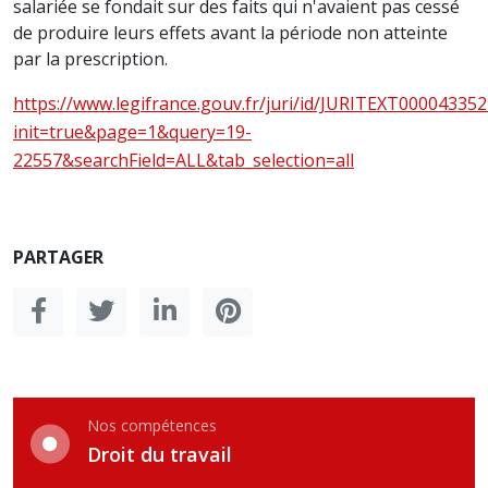
salariée se fondait sur des faits qui n'avaient pas cessé
de produire leurs effets avant la période non atteinte
par la prescription.
https://www.legifrance.gouv.fr/juri/id/JURITEXT00004335
init=true&page=1&query=19-
22557&searchField=ALL&tab_selection=all
PARTAGER
Nos compétences
Droit du travail