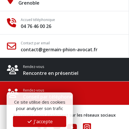
Grenoble
Accueil téléphonique
04 76 46 00 26
Contact par email
contact@germain-phion-avocat.fr
Rendez-vous
Rencontre en présentiel
Rendez-vous
Conseil par téléphone
Ce site utilise des cookies
pour analyser son trafic
Retrouvez-nous également sur les réseaux sociaux
J'accepte