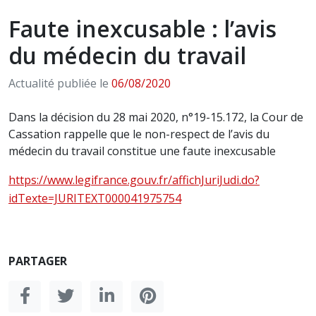
Faute inexcusable : l’avis
du médecin du travail
Actualité publiée le
06/08/2020
Dans la décision du 28 mai 2020, n°19-15.172, la Cour de
Cassation rappelle que le non-respect de l’avis du
médecin du travail constitue une faute inexcusable
https://www.legifrance.gouv.fr/affichJuriJudi.do?
idTexte=JURITEXT000041975754
PARTAGER