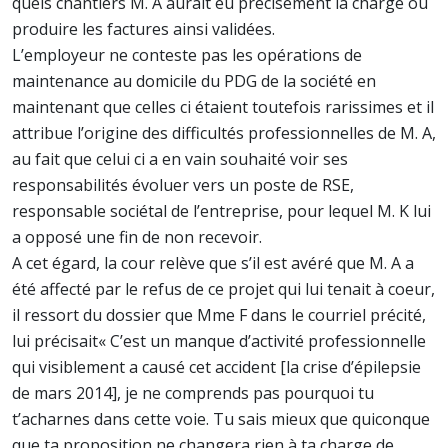
quels chantiers M. A aurait eu précisément la charge ou
produire les factures ainsi validées.
L’employeur ne conteste pas les opérations de
maintenance au domicile du PDG de la société en
maintenant que celles ci étaient toutefois rarissimes et il
attribue l’origine des difficultés professionnelles de M. A,
au fait que celui ci a en vain souhaité voir ses
responsabilités évoluer vers un poste de RSE,
responsable sociétal de l’entreprise, pour lequel M. K lui
a opposé une fin de non recevoir.
A cet égard, la cour relève que s’il est avéré que M. A a
été affecté par le refus de ce projet qui lui tenait à coeur,
il ressort du dossier que Mme F dans le courriel précité,
lui précisait« C’est un manque d’activité professionnelle
qui visiblement a causé cet accident [la crise d’épilepsie
de mars 2014], je ne comprends pas pourquoi tu
t’acharnes dans cette voie. Tu sais mieux que quiconque
que ta proposition ne changera rien à ta charge de