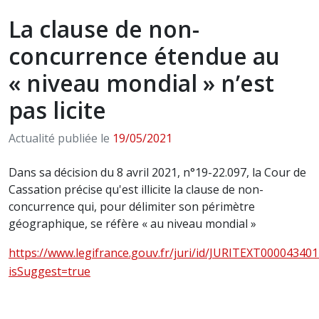
La clause de non-
concurrence étendue au
« niveau mondial » n’est
pas licite
Actualité publiée le
19/05/2021
Dans sa décision du 8 avril 2021, n°19-22.097, la Cour de
Cassation précise qu'est illicite la clause de non-
concurrence qui, pour délimiter son périmètre
géographique, se réfère « au niveau mondial »
https://www.legifrance.gouv.fr/juri/id/JURITEXT00004340
isSuggest=true