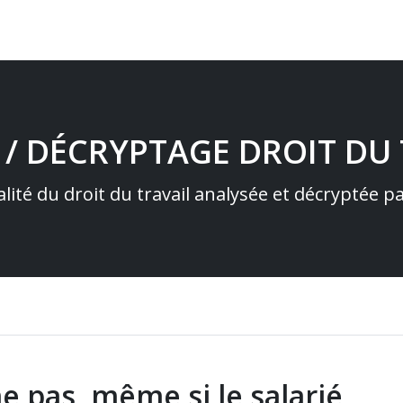
 / DÉCRYPTAGE DROIT DU 
alité du droit du travail analysée et décryptée 
 pas, même si le salarié