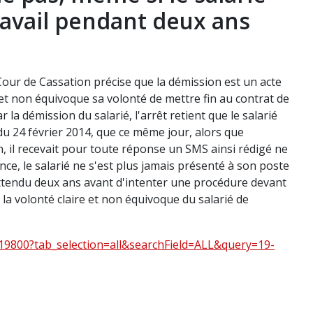
ravail pendant deux ans
our de Cassation précise que la démission est un acte
e et non équivoque sa volonté de mettre fin au contrat de
r la démission du salarié, l'arrêt retient que le salarié
du 24 février 2014, que ce même jour, alors que
, il recevait pour toute réponse un SMS ainsi rédigé ne
ce, le salarié ne s'est plus jamais présenté à son poste
a attendu deux ans avant d'intenter une procédure devant
er la volonté claire et non équivoque du salarié de
619800?tab_selection=all&searchField=ALL&query=19-