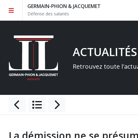
GERMAIN-PHION & JACQUEMET
Défense des salariés
ACTUALITÉS
Retrouvez toute l'actu
La démission ne se présume