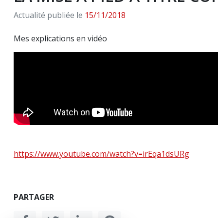
Actualité publiée le
15/11/2018
Mes explications en vidéo
https://www.youtube.com/watch?v=irEqa1dsURg
PARTAGER