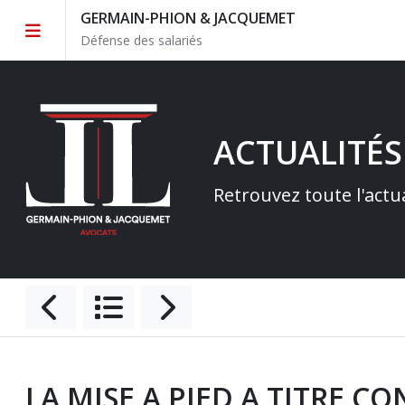
GERMAIN-PHION & JACQUEMET
Défense des salariés
ACTUALITÉS
Retrouvez toute l'actu
LA MISE A PIED A TITRE C