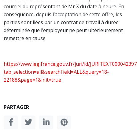
courriel du représentant de Mr X du date à heure. En
conséquence, depuis l’acceptation de cette offre, les
parties sont liées par un contrat de travail à durée
déterminée que l’employeur ne peut ultérieurement
remettre en cause.
https://www.legifrance.gouv.fr/juri/id/JURITEXT00004239
tab_selection=all&searchField=ALL&query=18-
22188&page=1&init=true
PARTAGER