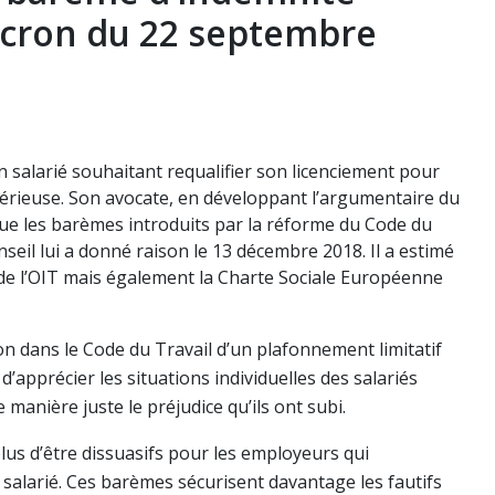
acron du 22 septembre
 salarié souhaitant requalifier son licenciement pour
sérieuse. Son avocate, en développant l’argumentaire du
 que les barèmes introduits par la réforme du Code du
onseil lui a donné raison le 13 décembre 2018. Il a estimé
de l’OIT mais également la Charte Sociale Européenne
on dans le Code du Travail d’un plafonnement limitatif
apprécier les situations individuelles des salariés
 manière juste le préjudice qu’ils ont subi.
us d’être dissuasifs pour les employeurs qui
n salarié. Ces barèmes sécurisent davantage les fautifs