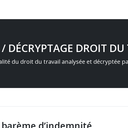
 / DÉCRYPTAGE DROIT DU 
alité du droit du travail analysée et décryptée 
u barème d’indemnité