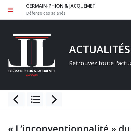
GERMAIN-PHION & JACQUEMET
Défense des salariés
ACTUALITÉS
Retrouvez toute l'actu
« L’inconventionnalité » d