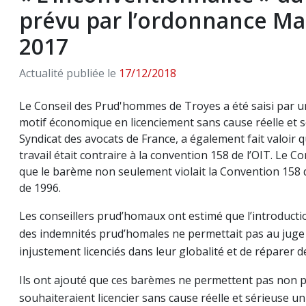
prévu par l’ordonnance M
2017
Actualité publiée le
17/12/2018
Le Conseil des Prud'hommes de Troyes a été saisi par un
motif économique en licenciement sans cause réelle et 
Syndicat des avocats de France, a également fait valoir
travail était contraire à la convention 158 de l’OIT. Le C
que le barème non seulement violait la Convention 158 
de 1996.
Les conseillers prud’homaux ont estimé que l’introducti
des indemnités prud’homales ne permettait pas au juge d’
injustement licenciés dans leur globalité et de réparer de
Ils ont ajouté que ces barèmes ne permettent pas non pl
souhaiteraient licencier sans cause réelle et sérieuse u