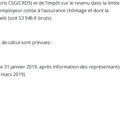
pris CSG/CRDS) et de l’impôt sur le revenu dans la limite
’employeur cotise à l’assurance chômage et dont la
s (soit 53 946 € bruts).
 de calcul sont prévues :
 le 31 janvier 2019, après information des représentants
1 mars 2019).