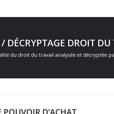
 / DÉCRYPTAGE DROIT DU 
alité du droit du travail analysée et décryptée 
E POUVOIR D’ACHAT