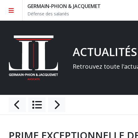
GERMAIN-PHION & JACQUEMET
Défense des salariés
ACTUALITÉS
Retrouvez toute l'actu
PRIME EXCEPTIONNELLE D