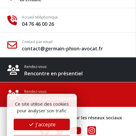
Accueil téléphonique
04 76 46 00 26
Contact par email
contact@germain-phion-avocat.fr
Rendez-vous
Rencontre en présentiel
Rendez-vous
Conseil par téléphone
Ce site utilise des cookies
pour analyser son trafic
Retrouvez-nous également sur les réseaux sociaux
J'accepte