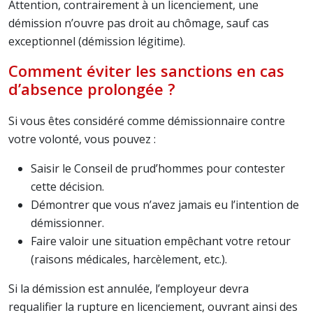
Attention, contrairement à un licenciement, une
démission n’ouvre pas droit au chômage, sauf cas
exceptionnel (démission légitime).
Comment éviter les sanctions en cas
d’absence prolongée ?
Si vous êtes considéré comme démissionnaire contre
votre volonté, vous pouvez :
Saisir le Conseil de prud’hommes pour contester
cette décision.
Démontrer que vous n’avez jamais eu l’intention de
démissionner.
Faire valoir une situation empêchant votre retour
(raisons médicales, harcèlement, etc.).
Si la démission est annulée, l’employeur devra
requalifier la rupture en licenciement, ouvrant ainsi des