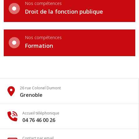
Nos compétences
Droit de la fonction publique
Nos compétences
Formation
26 rue Colonel Dumont
Grenoble
Accueil téléphonique
04 76 46 00 26
Contact par email