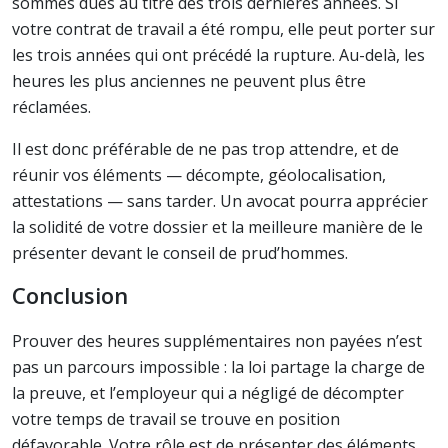
sommes dues au titre des trois dernières années. Si
votre contrat de travail a été rompu, elle peut porter sur
les trois années qui ont précédé la rupture. Au-delà, les
heures les plus anciennes ne peuvent plus être
réclamées.
Il est donc préférable de ne pas trop attendre, et de
réunir vos éléments — décompte, géolocalisation,
attestations — sans tarder. Un avocat pourra apprécier
la solidité de votre dossier et la meilleure manière de le
présenter devant le conseil de prud’hommes.
Conclusion
Prouver des heures supplémentaires non payées n’est
pas un parcours impossible : la loi partage la charge de
la preuve, et l’employeur qui a négligé de décompter
votre temps de travail se trouve en position
défavorable. Votre rôle est de présenter des éléments