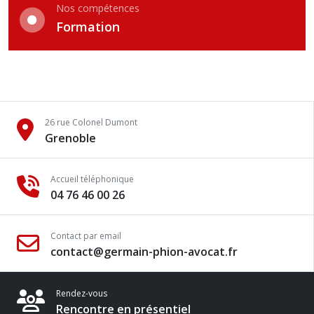
Nos compétences
Formation
26 rue Colonel Dumont
Grenoble
Accueil téléphonique
04 76 46 00 26
Contact par email
contact@germain-phion-avocat.fr
Rendez-vous
Rencontre en présentiel