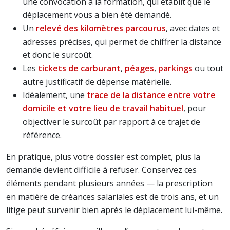
une convocation à la formation, qui établit que le
déplacement vous a bien été demandé.
Un
relevé des kilomètres parcourus
, avec dates et
adresses précises, qui permet de chiffrer la distance
et donc le surcoût.
Les
tickets de carburant
,
péages
,
parkings
ou tout
autre justificatif de dépense matérielle.
Idéalement, une
trace de la distance entre votre
domicile et votre lieu de travail habituel
, pour
objectiver le surcoût par rapport à ce trajet de
référence.
En pratique, plus votre dossier est complet, plus la
demande devient difficile à refuser. Conservez ces
éléments pendant plusieurs années — la prescription
en matière de créances salariales est de trois ans, et un
litige peut survenir bien après le déplacement lui-même.