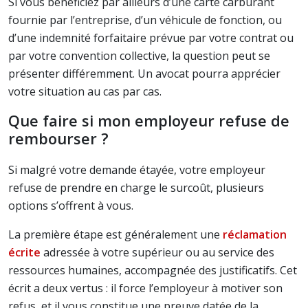
Si vous bénéficiez par ailleurs d’une carte carburant
fournie par l’entreprise, d’un véhicule de fonction, ou
d’une indemnité forfaitaire prévue par votre contrat ou
par votre convention collective, la question peut se
présenter différemment. Un avocat pourra apprécier
votre situation au cas par cas.
Que faire si mon employeur refuse de
rembourser ?
Si malgré votre demande étayée, votre employeur
refuse de prendre en charge le surcoût, plusieurs
options s’offrent à vous.
La première étape est généralement une
réclamation
écrite
adressée à votre supérieur ou au service des
ressources humaines, accompagnée des justificatifs. Cet
écrit a deux vertus : il force l’employeur à motiver son
refus, et il vous constitue une preuve datée de la