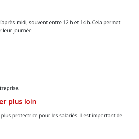
d’après-midi, souvent entre 12 h et 14 h. Cela permet
r leur journée.
treprise.
er plus loin
us protectrice pour les salariés. Il est important de