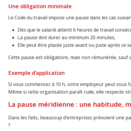
Une obligation minimale
Le Code du travail impose une pause dans les cas suivan
Dès que le salarié atteint 6 heures de travail conséc
La pause doit durer au minimum 20 minutes,
Elle peut être placée juste avant ou juste après ce se
Cette pause est obligatoire, mais non rémunérée, sauf a
Exemple d’application
Si vous commencez à 10 h, votre employeur peut vous fai
Même si cette organisation paraît rude, elle respecte str
La pause méridienne : une habitude, m
Dans les faits, beaucoup d’entreprises prévoient une pau
?