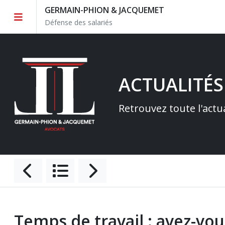
GERMAIN-PHION & JACQUEMET
Défense des salariés
ACTUALITÉS
Retrouvez toute l'actu
Temps de travail : avez-vou