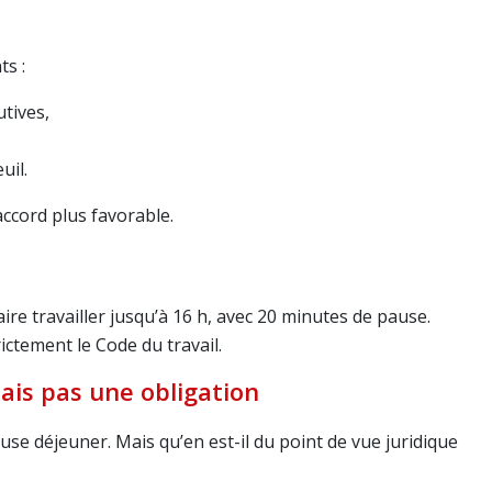
ts :
utives,
uil.
ccord plus favorable.
re travailler jusqu’à 16 h, avec 20 minutes de pause.
ictement le Code du travail.
ais pas une obligation
se déjeuner. Mais qu’en est-il du point de vue juridique