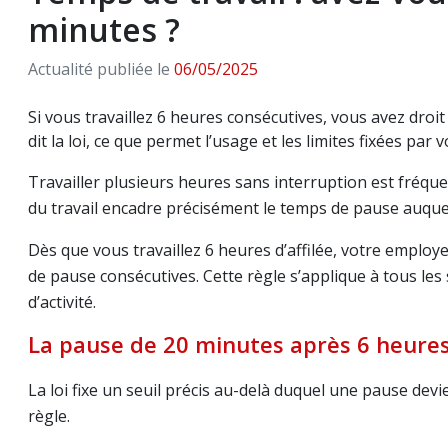
minutes ?
Actualité publiée le
06/05/2025
Si vous travaillez 6 heures consécutives, vous avez dr
dit la loi, ce que permet l’usage et les limites fixées par 
Travailler plusieurs heures sans interruption est fréq
du travail encadre précisément le temps de pause auquel
Dès que vous travaillez 6 heures d’affilée, votre employ
de pause consécutives. Cette règle s’applique à tous les 
d’activité.
La pause de 20 minutes après 6 heures de
La loi fixe un seuil précis au-delà duquel une pause devi
règle.