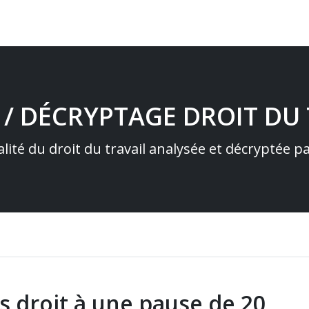
 / DÉCRYPTAGE DROIT DU 
alité du droit du travail analysée et décryptée 
s droit à une pause de 20