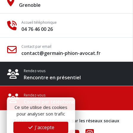
Grenoble
Accueil téléphonique
04 76 46 00 26
Contact par email
contact@germain-phion-avocat.fr
Rendez-vous
Rencontre en présentiel
Rendez-vous
Conseil par téléphone
Ce site utilise des cookies
pour analyser son trafic
Retrouvez-nous également sur les réseaux sociaux
J'accepte