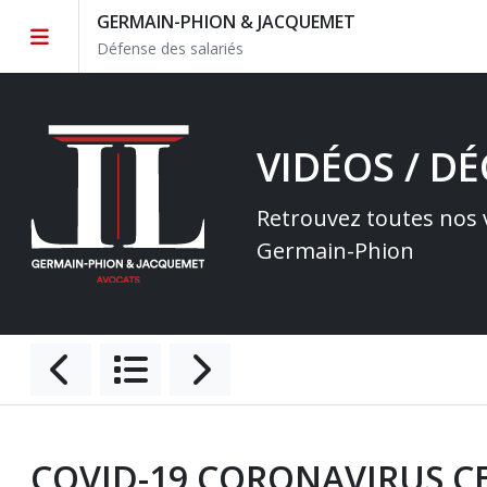
GERMAIN-PHION & JACQUEMET
Défense des salariés
VIDÉOS / D
Retrouvez toutes nos v
Germain-Phion
COVID-19 CORONAVIRUS CE