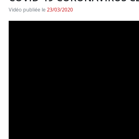
Vidéo publiée le
23/03/2020