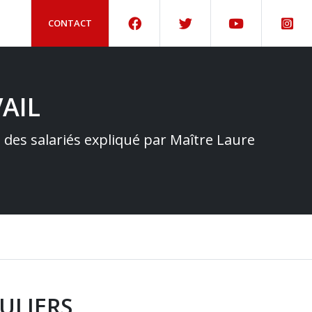
CONTACT
AIL
e des salariés expliqué par Maître Laure
ULIERS