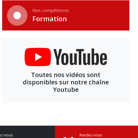
Nos compétences
Formation
Toutes nos vidéos sont
disponibles sur notre chaîne
Youtube
ez-vous
Rendez-vous