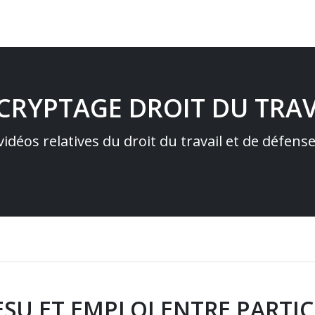
ÉCRYPTAGE DROIT DU TRAV
idéos relatives du droit du travail et de défens
SU ET EMPLOI ENTRE PARTIC