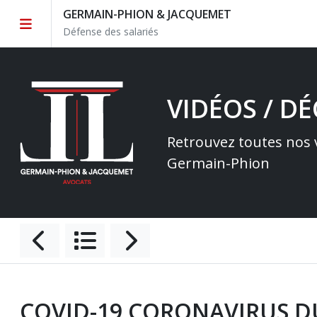
GERMAIN-PHION & JACQUEMET
Défense des salariés
VIDÉOS / D
Retrouvez toutes nos v
Germain-Phion
COVID-19 CORONAVIRUS D