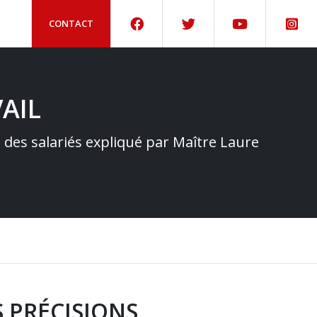
CONTACT
AIL
e des salariés expliqué par Maître Laure
 PRÉCISIONS