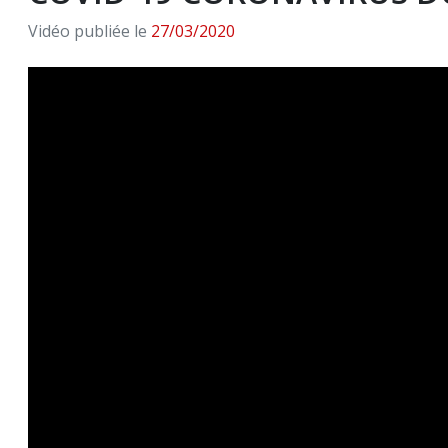
Vidéo publiée le
27/03/2020