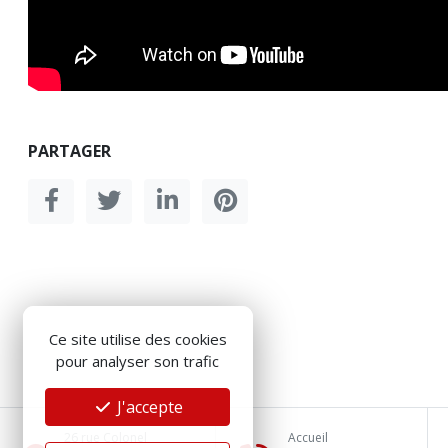
PARTAGER
Ce site utilise des cookies
pour analyser son trafic
J'accepte
26 rue Colonel
Accueil