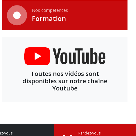
Nos compétences
Formation
Toutes nos vidéos sont
disponibles sur notre chaîne
Youtube
ez-vous
Rendez-vous