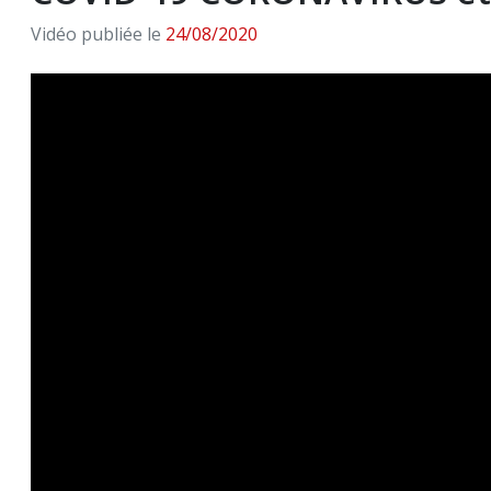
Vidéo publiée le
24/08/2020