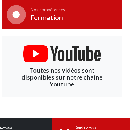
Nos compétences
Formation
Toutes nos vidéos sont
disponibles sur notre chaîne
Youtube
ez-vous
Rendez-vous