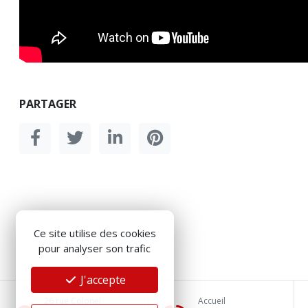
PARTAGER
Ce site utilise des cookies
pour analyser son trafic
J'accepte
26 rue Colonel
Accueil