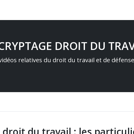
ÉCRYPTAGE DROIT DU TRAV
idéos relatives du droit du travail et de défens
oit du travail : les particu