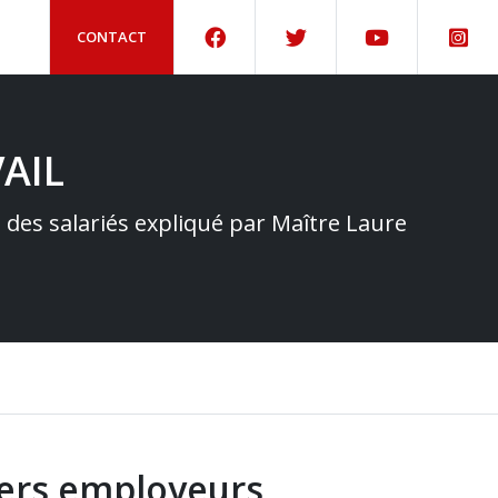
CONTACT
AIL
e des salariés expliqué par Maître Laure
liers employeurs