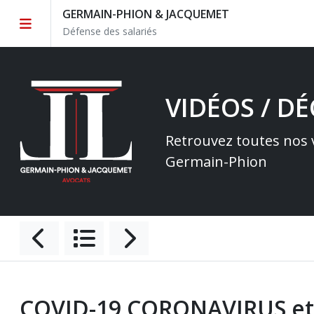
GERMAIN-PHION & JACQUEMET
Défense des salariés
VIDÉOS / D
Retrouvez toutes nos v
Germain-Phion
COVID-19 CORONAVIRUS et dr