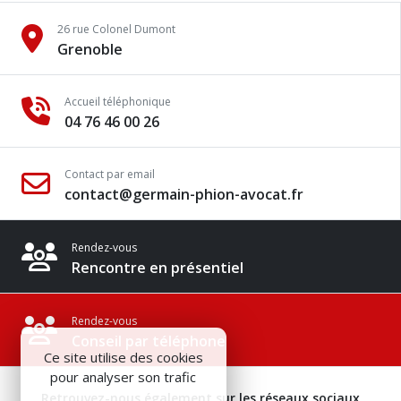
26 rue Colonel Dumont
Grenoble
Accueil téléphonique
04 76 46 00 26
Contact par email
contact@germain-phion-avocat.fr
Rendez-vous
Rencontre en présentiel
Rendez-vous
Conseil par téléphone
Ce site utilise des cookies
pour analyser son trafic
Retrouvez-nous également sur les réseaux sociaux