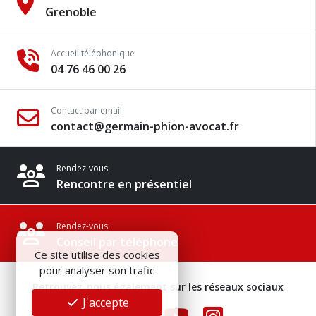
Grenoble
Accueil téléphonique
04 76 46 00 26
Contact par email
contact@germain-phion-avocat.fr
Rendez-vous
Rencontre en présentiel
Rendez-vous
Conseil par téléphone
Ce site utilise des cookies
pour analyser son trafic
Retrouvez-nous également sur les réseaux sociaux
J'accepte