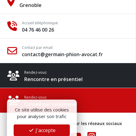
Grenoble
Accueil téléphonique
04 76 46 00 26
Contact par email
contact@germain-phion-avocat.fr
Rendez-vous
Rencontre en présentiel
Rendez-vous
Conseil par téléphone
Ce site utilise des cookies
pour analyser son trafic
Retrouvez-nous également sur les réseaux sociaux
J'accepte