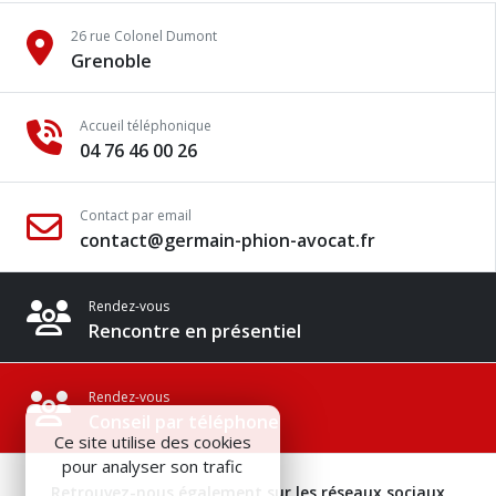
26 rue Colonel Dumont
Grenoble
Accueil téléphonique
04 76 46 00 26
Contact par email
contact@germain-phion-avocat.fr
Rendez-vous
Rencontre en présentiel
Rendez-vous
Conseil par téléphone
Ce site utilise des cookies
pour analyser son trafic
Retrouvez-nous également sur les réseaux sociaux