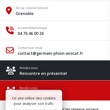
26 rue Colonel Dumont
Grenoble
Accueil téléphonique
04 76 46 00 26
Contact par email
contact@germain-phion-avocat.fr
Rendez-vous
Rencontre en présentiel
Rendez-vous
Conseil par téléphone
Ce site utilise des cookies
pour analyser son trafic
Retrouvez-nous également sur les réseaux sociaux