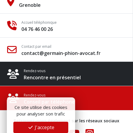
Grenoble
Accueil téléphonique
04 76 46 00 26
Contact par email
contact@germain-phion-avocat.fr
Rendez-vous
Rencontre en présentiel
Rendez-vous
Conseil par téléphone
Ce site utilise des cookies
pour analyser son trafic
Retrouvez-nous également sur les réseaux sociaux
J'accepte