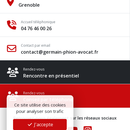
Grenoble
Accueil téléphonique
04 76 46 00 26
Contact par email
contact@germain-phion-avocat.fr
Rendez-vous
Rencontre en présentiel
Rendez-vous
Conseil par téléphone
Ce site utilise des cookies
pour analyser son trafic
Retrouvez-nous également sur les réseaux sociaux
J'accepte