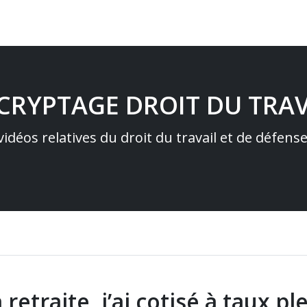
ÉCRYPTAGE DROIT DU TRAV
idéos relatives du droit du travail et de défens
a retraite, j’ai cotisé à taux p