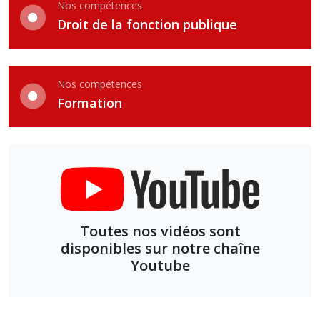
Nos compétences
Droit de la fonction publique
Nos compétences
Formation
Toutes nos vidéos sont
disponibles sur notre chaîne
Youtube