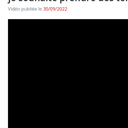
Vidéo publiée le
30/09/2022