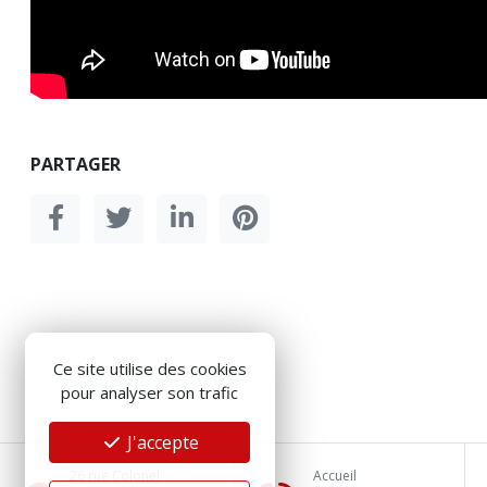
PARTAGER
Ce site utilise des cookies
pour analyser son trafic
J'accepte
26 rue Colonel
Accueil