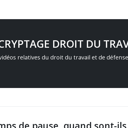
ÉCRYPTAGE DROIT DU TRAV
idéos relatives du droit du travail et de défens
mps de pause, quand sont-ils 