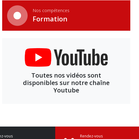
Nos compétences
Formation
Toutes nos vidéos sont
disponibles sur notre chaîne
Youtube
ez-vous
Rendez-vous