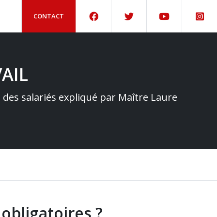
CONTACT
AIL
e des salariés expliqué par Maître Laure
obligatoires ?