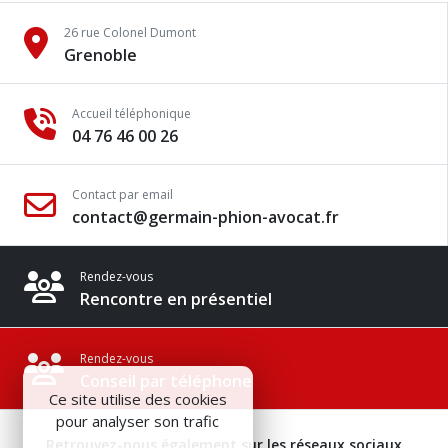
26 rue Colonel Dumont
Grenoble
Accueil téléphonique
04 76 46 00 26
Contact par email
contact@germain-phion-avocat.fr
Rendez-vous
Rencontre en présentiel
Rendez-vous
Conseil par téléphone
Ce site utilise des cookies
pour analyser son trafic
Retrouvez-nous également sur les réseaux sociaux