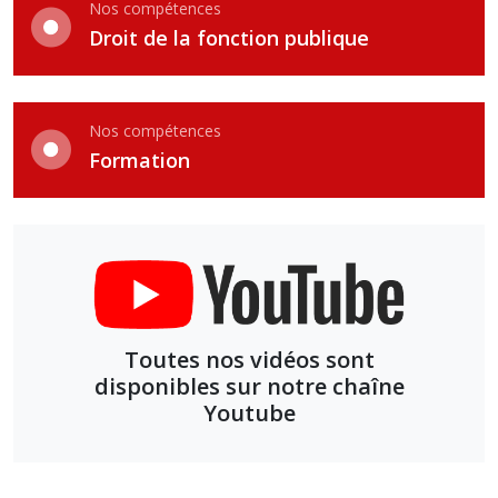
Nos compétences
Droit de la fonction publique
Nos compétences
Formation
Toutes nos vidéos sont
disponibles sur notre chaîne
Youtube