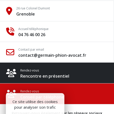
26 rue Colonel Dumont
Grenoble
Accueil téléphonique
04 76 46 00 26
Contact par email
contact@germain-phion-avocat.fr
Rendez-vous
Rencontre en présentiel
Rendez-vous
Conseil par téléphone
Ce site utilise des cookies
pour analyser son trafic
Retrouvez-nous également sur les réseaux sociaux