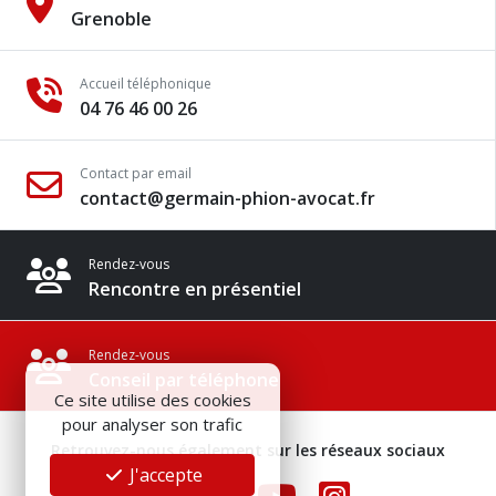
Grenoble
Accueil téléphonique
04 76 46 00 26
Contact par email
contact@germain-phion-avocat.fr
Rendez-vous
Rencontre en présentiel
Rendez-vous
Conseil par téléphone
Ce site utilise des cookies
pour analyser son trafic
Retrouvez-nous également sur les réseaux sociaux
J'accepte