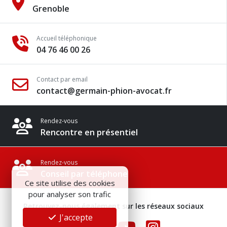
Grenoble
Accueil téléphonique
04 76 46 00 26
Contact par email
contact@germain-phion-avocat.fr
Rendez-vous
Rencontre en présentiel
Rendez-vous
Conseil par téléphone
Ce site utilise des cookies
pour analyser son trafic
Retrouvez-nous également sur les réseaux sociaux
J'accepte