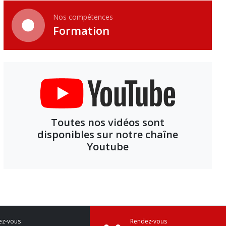
Nos compétences
Formation
Toutes nos vidéos sont
disponibles sur notre chaîne
Youtube
ez-vous
Rendez-vous