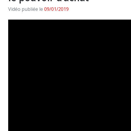
Vidéo publiée le
09/01/2019