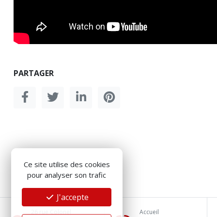
PARTAGER
Ce site utilise des cookies
pour analyser son trafic
J'accepte
26 rue Colonel
Accueil