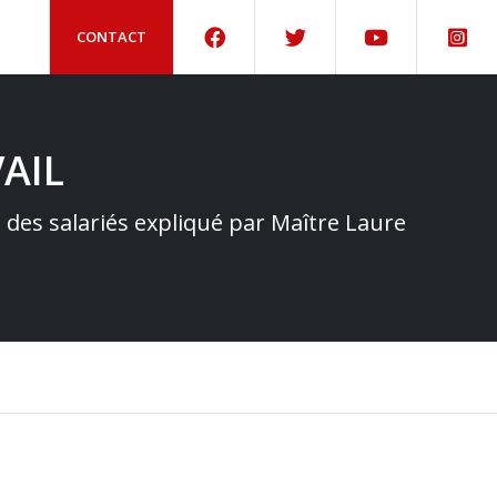
CONTACT
AIL
e des salariés expliqué par Maître Laure