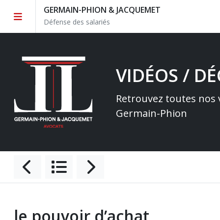
GERMAIN-PHION & JACQUEMET
Défense des salariés
VIDÉOS / D
Retrouvez toutes nos v
Germain-Phion
le pouvoir d’achat