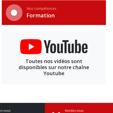
Nos compétences
Formation
Toutes nos vidéos sont
disponibles sur notre chaîne
Youtube
ez-vous
Rendez-vous