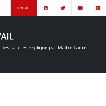
CONTACT
AIL
e des salariés expliqué par Maître Laure