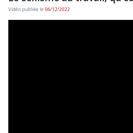
Vidéo publiée le
06/12/2022