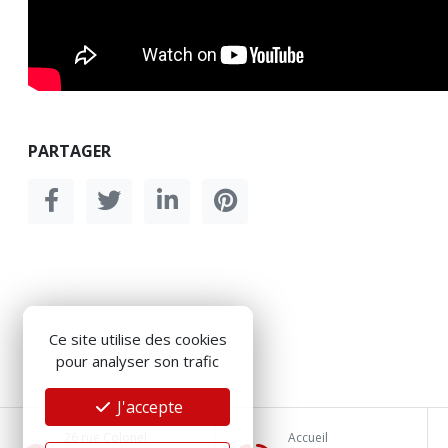
PARTAGER
Ce site utilise des cookies
pour analyser son trafic
J'accepte
26 rue Colonel
Accueil