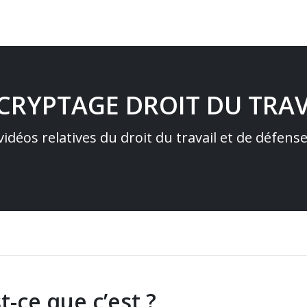
ÉCRYPTAGE DROIT DU TRAV
idéos relatives du droit du travail et de défens
t-ce que c’est ?