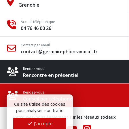
Grenoble
Accueil téléphonique
04 76 46 00 26
Contact par email
contact@germain-phion-avocat.fr
Rendez-vous
Rencontre en présentiel
Rendez-vous
Conseil par téléphone
Ce site utilise des cookies
pour analyser son trafic
Retrouvez-nous également sur les réseaux sociaux
J'accepte