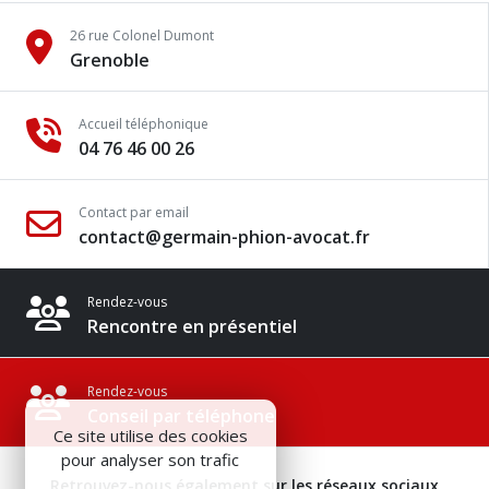
26 rue Colonel Dumont
Grenoble
Accueil téléphonique
04 76 46 00 26
Contact par email
contact@germain-phion-avocat.fr
Rendez-vous
Rencontre en présentiel
Rendez-vous
Conseil par téléphone
Ce site utilise des cookies
pour analyser son trafic
Retrouvez-nous également sur les réseaux sociaux