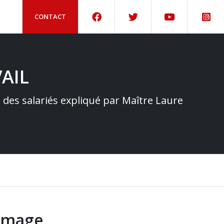
CONTACT
AIL
e des salariés expliqué par Maître Laure
hômage