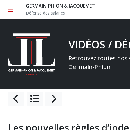
GERMAIN-PHION & JACQUEMET
Défense des salariés
VIDÉOS / D
Retrouvez toutes nos v
Germain-Phion
Les nouvelles règles d’in