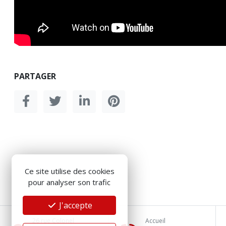
PARTAGER
Ce site utilise des cookies
pour analyser son trafic
J'accepte
26 rue Colonel
Accueil