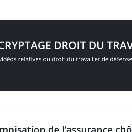
ÉCRYPTAGE DROIT DU TRAV
idéos relatives du droit du travail et de défens
demnisation de l’assurance c