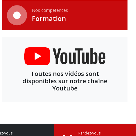
Nos compétences
Formation
Toutes nos vidéos sont
disponibles sur notre chaîne
Youtube
ez-vous
Rendez-vous