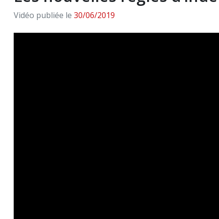
Vidéo publiée le
30/06/2019