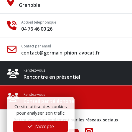
Grenoble
Accueil téléphonique
04 76 46 00 26
Contact par email
contact@germain-phion-avocat.fr
Rendez-vous
Rencontre en présentiel
Rendez-vous
Conseil par téléphone
Ce site utilise des cookies
pour analyser son trafic
Retrouvez-nous également sur les réseaux sociaux
J'accepte