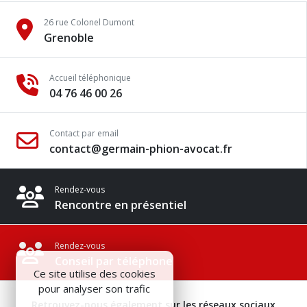
26 rue Colonel Dumont
Grenoble
Accueil téléphonique
04 76 46 00 26
Contact par email
contact@germain-phion-avocat.fr
Rendez-vous
Rencontre en présentiel
Rendez-vous
Conseil par téléphone
Ce site utilise des cookies
pour analyser son trafic
Retrouvez-nous également sur les réseaux sociaux