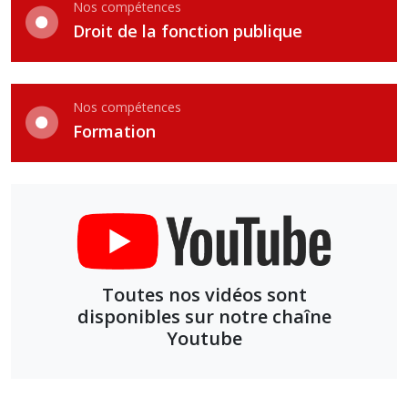
Nos compétences
Droit de la fonction publique
Nos compétences
Formation
Toutes nos vidéos sont
disponibles sur notre chaîne
Youtube