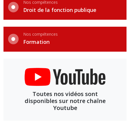
Nos compétences
Droit de la fonction publique
Nos compétences
Formation
Toutes nos vidéos sont
disponibles sur notre chaîne
Youtube