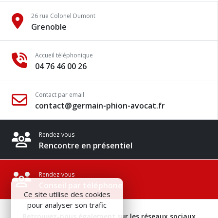
26 rue Colonel Dumont
Grenoble
Accueil téléphonique
04 76 46 00 26
Contact par email
contact@germain-phion-avocat.fr
Rendez-vous
Rencontre en présentiel
Rendez-vous
Conseil par téléphone
Ce site utilise des cookies
pour analyser son trafic
Retrouvez-nous également sur les réseaux sociaux